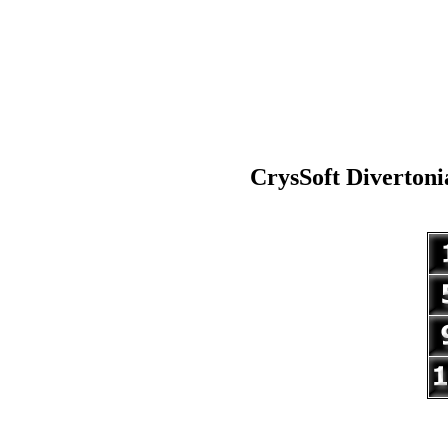
CrysSoft
Divertonia