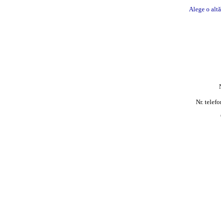
Alege o alt
Nr. telef