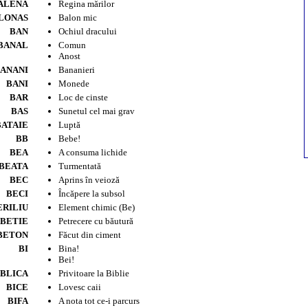
ALENA
Regina mărilor
LONAS
Balon mic
BAN
Ochiul dracului
BANAL
Comun
Anost
ANANI
Bananieri
BANI
Monede
BAR
Loc de cinste
BAS
Sunetul cel mai grav
BATAIE
Luptă
BB
Bebe!
BEA
A consuma lichide
BEATA
Turmentată
BEC
Aprins în veioză
BECI
Încăpere la subsol
ERILIU
Element chimic (Be)
BETIE
Petrecere cu băutură
BETON
Făcut din ciment
BI
Bina!
Bei!
IBLICA
Privitoare la Biblie
BICE
Lovesc caii
BIFA
A nota tot ce-i parcurs