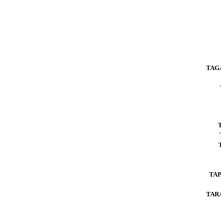
TAG
TAP
TAR