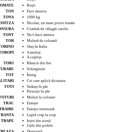
OMATE
Roșii
TON
Face muzica
TONA
1000 kg
ONITZA
Nicolae, un mare pictor român
ONSURA
Coafură de călugăr catolic
TONT
Nu-l duce mintea
TOR
Mulură de coloană
TORINO
Oraș în Italia
TOROPI
A moleși
A copleși
TORS
Răsucit din fire
TURARE
Schingiuire
TOT
Întreg
LITARI
Cei care aplică dictatura
TOTI
Strânși în păr
Prezenți în păr
TOTURI
Muluri la coloane
TRAC
Emoție
TRAIRE
Emoție interioară
TRANTA
Luptă corp la corp
TRAPE
Ieșiri din scenă
Ușile din podele
TREAZA
Deșteaptă